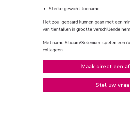
Sterke gewicht toename.
Het zou gepaard kunnen gaan met een miner
van tientallen in grootte verschillende he
Met name Silicium/Selenium spelen een ro
collageen.
Maak direct een a
Stel uw vraa