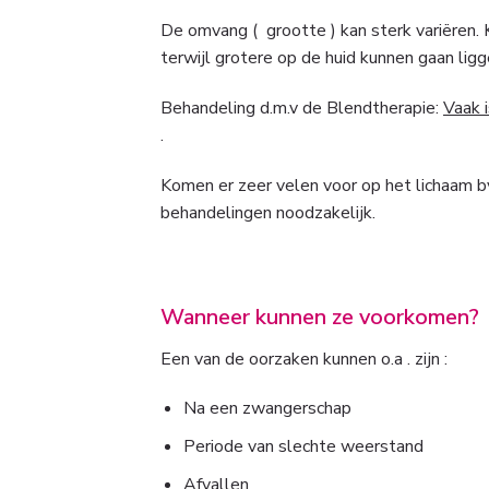
De omvang ( grootte ) kan sterk variëren. K
terwijl grotere op de huid kunnen gaan ligg
Behandeling d.m.v de Blendtherapie:
Vaak 
.
Komen er zeer velen voor op het lichaam bv
behandelingen noodzakelijk.
Wanneer kunnen ze voorkomen?
Een van de oorzaken kunnen o.a . zijn :
Na een zwangerschap
Periode van slechte weerstand
Afvallen