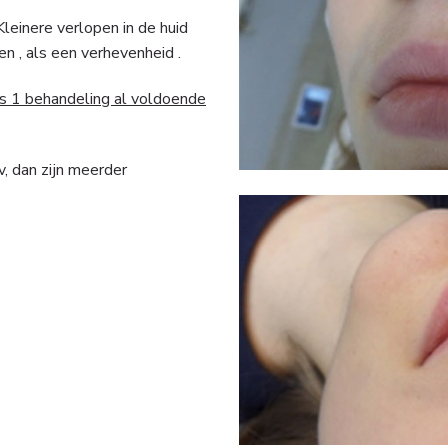
leinere verlopen in de huid
en , als een verhevenheid .
is 1 behandeling al voldoende
, dan zijn meerder