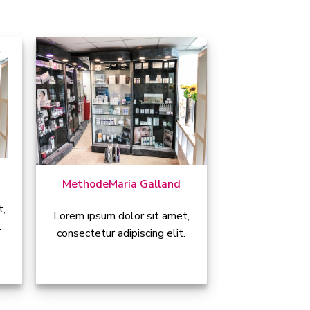
Methode
Maria Galland
t,
Lorem ipsum dolor sit amet,
.
consectetur adipiscing elit.