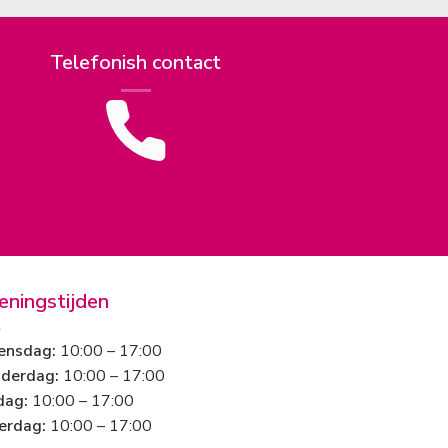
Telefonish contact
eningstijden
nsdag:
10:00 – 17:00
derdag:
10:00 – 17:00
dag:
10:00 – 17:00
erdag:
10:00 – 17:00