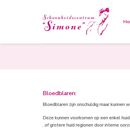
Skip
to
content
Ho
Bloedblaren:
Bloedblaren zijn onschuldig maar kunnen we
Deze kunnen voorkomen op een enkel huidg
, of grotere huid regionen door interne oorz