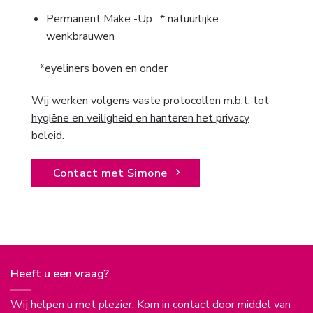
Permanent Make -Up : * natuurlijke
wenkbrauwen
*eyeliners boven en onder
Wij werken volgens vaste protocollen m.b.t. tot
hygiëne en veiligheid en hanteren het privacy
beleid.
Contact met Simone
Heeft u een vraag?
Wij helpen u met plezier. Kom in contact door middel van