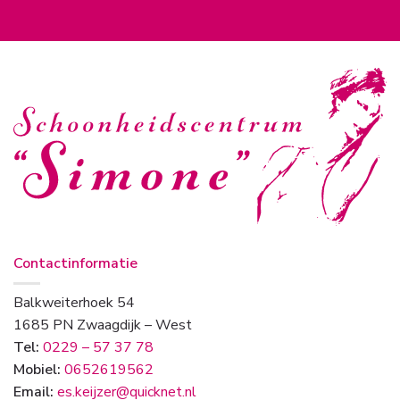
Contactinformatie
Balkweiterhoek 54
1685 PN Zwaagdijk – West
Tel:
0229 – 57 37 78
Mobiel:
0652619562
Email:
es.keijzer@quicknet.nl