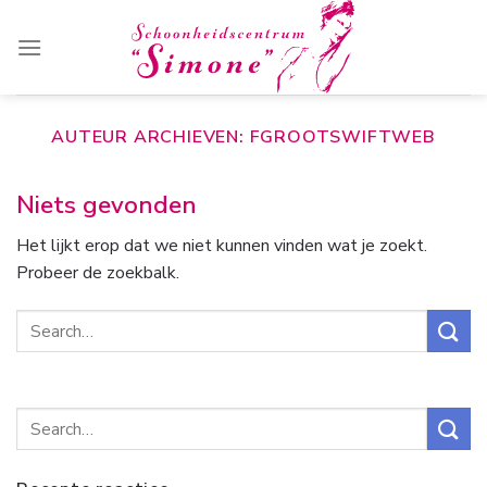
Skip
to
content
AUTEUR ARCHIEVEN:
FGROOTSWIFTWEB
Niets gevonden
Het lijkt erop dat we niet kunnen vinden wat je zoekt.
Probeer de zoekbalk.